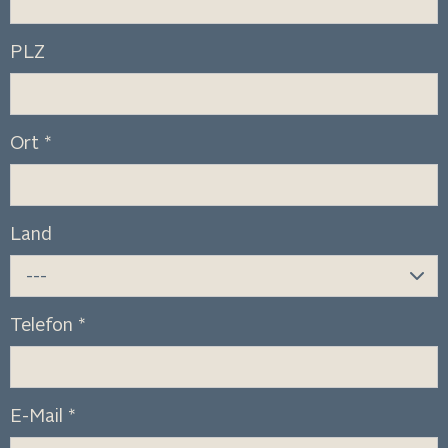
PLZ
Ort
*
Land
---
Telefon
*
E-Mail
*